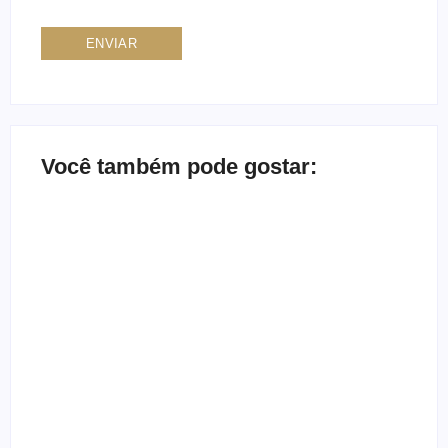
Você também pode gostar:
Ensaio no Parque da
Ensaio de formatura:
Água Branca SP:
como fazer o seu ensaio
Porque fazer lá?
fotográfico?