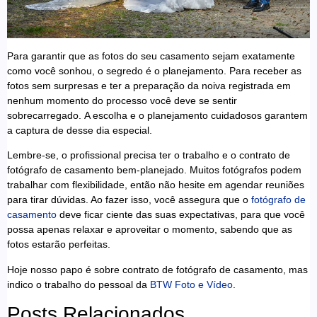
Para garantir que as fotos do seu casamento sejam exatamente
como você sonhou, o segredo é o planejamento. Para receber as
fotos sem surpresas e ter a preparação da noiva registrada em
nenhum momento do processo você deve se sentir
sobrecarregado. A escolha e o planejamento cuidadosos garantem
a captura de desse dia especial.
Lembre-se, o profissional precisa ter o trabalho e o contrato de
fotógrafo de casamento bem-planejado. Muitos fotógrafos podem
trabalhar com flexibilidade, então não hesite em agendar reuniões
para tirar dúvidas. Ao fazer isso, você assegura que o
fotógrafo de
casamento
deve ficar ciente das suas expectativas, para que você
possa apenas relaxar e aproveitar o momento, sabendo que as
fotos estarão perfeitas.
Hoje nosso papo é sobre contrato de fotógrafo de casamento, mas
indico o trabalho do pessoal da
BTW Foto e Vídeo
.
Posts Relacionados