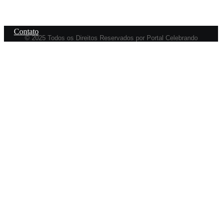
Sobre Nós
Contato
© 2025 Todos os Direitos Reservados por Portal Celebrando