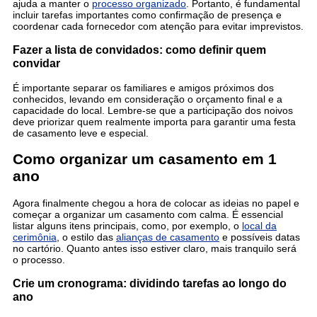
ajuda a manter o
processo organizado
. Portanto, é fundamental
incluir tarefas importantes como confirmação de presença e
coordenar cada fornecedor com atenção para evitar imprevistos.
Fazer a lista de convidados: como definir quem
convidar
É importante separar os familiares e amigos próximos dos
conhecidos, levando em consideração o orçamento final e a
capacidade do local. Lembre-se que a participação dos noivos
deve priorizar quem realmente importa para garantir uma festa
de casamento leve e especial.
Como organizar um casamento em 1
ano
Agora finalmente chegou a hora de colocar as ideias no papel e
começar a organizar um casamento com calma. É essencial
listar alguns itens principais, como, por exemplo, o
local da
cerimônia
, o estilo das
alianças de casamento
e possíveis datas
no cartório. Quanto antes isso estiver claro, mais tranquilo será
o processo.
Crie um cronograma: dividindo tarefas ao longo do
ano