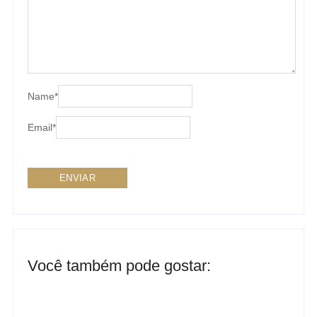
Name
*
Email
*
Você também pode gostar:
Ensaio no Parque da Água Branca SP: Porque fazer