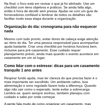
Na final, o foco está em revisar o que já foi alinhado. Use um
checklist com itens objetivos e práticos. Se ainda falta algo,
então é hora de decidir sem pressa. Ajudar-se com um guia de
fornecedores confiável e lembrar de todos os detalhes vão
facilitar muito essa etapa durante a organização.
Organização do dia: cronograma para não esquecer
nada
Mesmo com tudo pronto, evitar dores de cabeça exige atenção
ao ritmo do dia. Ter uma pessoa responsável para acompanhar
ajuda bastante. Criar uma checklist por horários funciona bem,
inclusive para pré-casamento. Esse cuidado requer
planejamento prévio, ainda mais quando o evento acontece em
casamento em um só lugar.
Como lidar com o estresse: dicas para um casamento
tranquilo 1 ano antes
Respirar fundo ajuda, mas ter clareza do que precisa fazer é o
mais importante ser escolhido. Um ambiente calmo, boa
alimentação e sono regulado fazem toda a diferença. Quando
algo não sair como o esperado, tente evitar a sobrecarga.
Lembre-se: quem sempre sonhou, também planejou com
cuidado e sabe por onde começar.
A gente fala muito de como organizar um casamento, mas