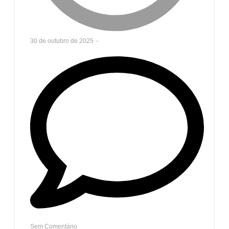
30 de outubro de 2025
-
Sem Comentário