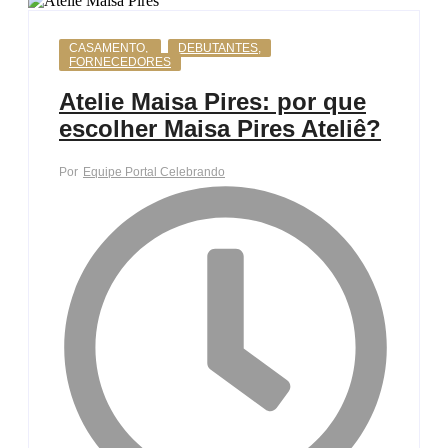
CASAMENTO
,
DEBUTANTES
,
FORNECEDORES
Atelie Maisa Pires: por que
escolher Maisa Pires Ateliê?
Por
Equipe Portal Celebrando