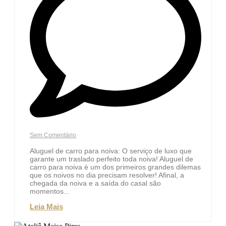
Sem Comentário
Aluguel de carro para noiva: O serviço de luxo que
garante um traslado perfeito toda noiva! Aluguel de
carro para noiva é um dos primeiros grandes dilemas
que os noivos no dia precisam resolver! Afinal, a
chegada da noiva e a saída do casal são
momentos...
Leia Mais