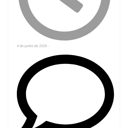
4 de junho de 2026
-