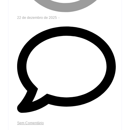
22 de dezembro de 2025
-
Sem Comentário