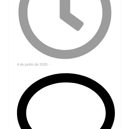
4 de junho de 2026
-