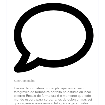
Sem Comentário
Ensaio de formatura: como planejar um ensaio
fotográfico de formatura perfeito no estúdio ou local
externo Ensaio de formatura é o momento que todo
mundo espera para coroar anos de esforço, mas sei
que organizar esse ensaio fotográfico gera muitas