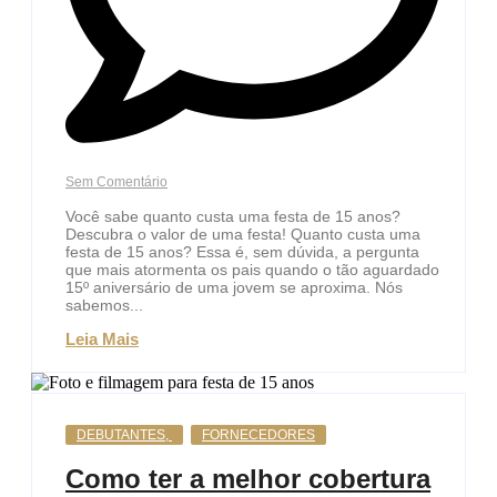
Sem Comentário
Você sabe quanto custa uma festa de 15 anos?
Descubra o valor de uma festa! Quanto custa uma
festa de 15 anos? Essa é, sem dúvida, a pergunta
que mais atormenta os pais quando o tão aguardado
15º aniversário de uma jovem se aproxima. Nós
sabemos...
Leia Mais
DEBUTANTES
,
FORNECEDORES
Como ter a melhor cobertura