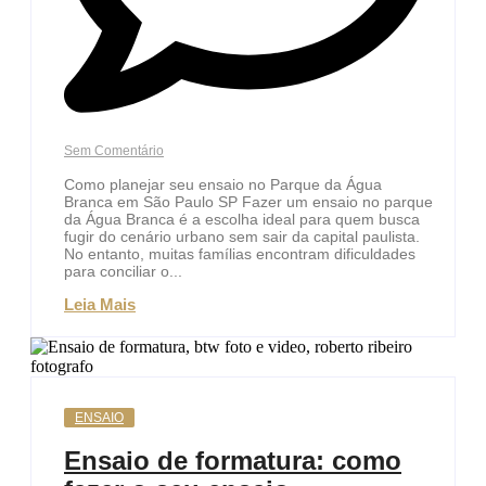
Sem Comentário
Como planejar seu ensaio no Parque da Água
Branca em São Paulo SP Fazer um ensaio no parque
da Água Branca é a escolha ideal para quem busca
fugir do cenário urbano sem sair da capital paulista.
No entanto, muitas famílias encontram dificuldades
para conciliar o...
Leia Mais
ENSAIO
Ensaio de formatura: como