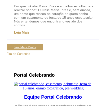
Por que o Atelie Maisa Pires é a melhor escolha para
realizar sonho? O Atelie Maisa Pires é, sem dúvida,
um nome que ressoa no coração de quem sonha
com um casamento ou festa de 15 anos espetacular.
Nós entendemos que encontrar o vestido dos
sonhos...
Leia Mais
Leia Mais Posts
Fim do Conteúdo
Portal Celebrando
Equipe Portal Celebrando
A Equipe é apaixonada por transformar sonhos em