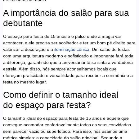
A importância do salão para sua
debutante
O espaço para festa de 15 anos é o palco onde a magia vai
acontecer, e ele precisa ser acolhedor e ter um bom pé direito para
valorizar a decoração e a
iluminação cênica
. Um salão de festas
com uma arquitetura moderno e sofisticado e imponente fará toda
a diferença, garantindo que a aniversariante se sinta a verdadeira
estrela. Além disso, nós sempre aconselhamos locais que
ofereçam praticidade e versatilidade para receber a cerimônia e a
festa no mesmo lugar.
Como definir o tamanho ideal
do espaço para festa?
O tamanho ideal do espaço para festa de 15 anos é aquele que
consegue acomodar confortavelmente todos os seus convidados
sem parecer vazio ou superlotado. Para isso, nós usamos uma
métrica simples: a capacidade do salão principal. Segundo a