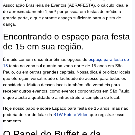
Associação Brasileira de Eventos (ABRAFESTA), o cálculo ideal é
de aproximadamente 1,5m² por pessoa em festas de médio a
grande porte, o que garante espaço suficiente para a pista de
dança.
Encontrando o espaço para festa
de 15 em sua região.
É muito comum encontrar ótimas opções de
espaço para festa de
15
tanto na zona sul quanto na zona norte de 15 anos em São
Paulo, ou em outras grandes capitais. Nossa dica é priorizar locais
que ofereçam versatilidade e facilidade de acesso para todos os
convidados. Muitos desses locais também são versáteis para
receber outros eventos, como eventos corporativos em São Paulo,
o que atesta a qualidade e a infraestrutura completa do local.
Hoje nosso papo é sobre Espaço para festa de 15 anos, mas não
poderia deixar de falar da
BTW Foto e Vídeo
que registrar esse
momento.
O Papel do Buffet e da