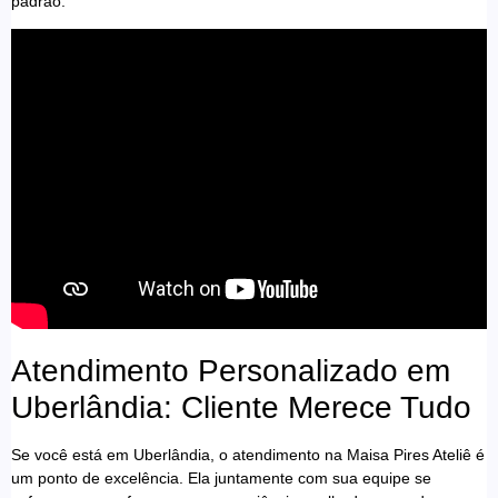
padrão.
Atendimento Personalizado em
Uberlândia: Cliente Merece Tudo
Se você está em Uberlândia, o atendimento na Maisa Pires Ateliê é
um ponto de excelência. Ela juntamente com sua equipe se