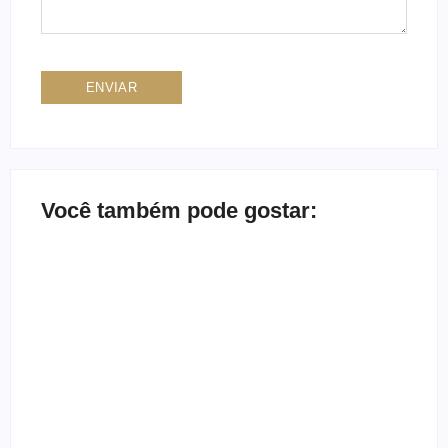
Você também pode gostar:
Ensaio no Parque da
Ensaio de formatura: