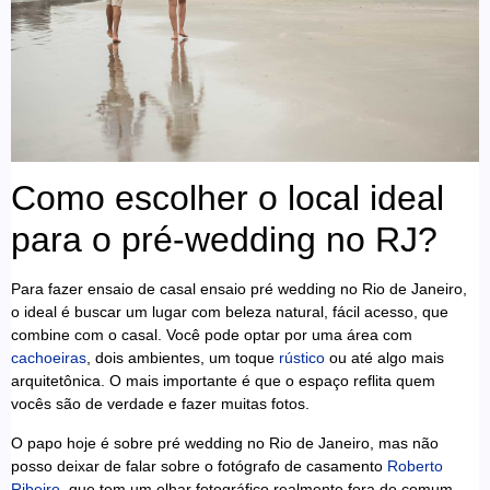
Como escolher o local ideal
para o pré-wedding no RJ?
Para fazer ensaio de casal ensaio pré wedding no Rio de Janeiro,
o ideal é buscar um lugar com beleza natural, fácil acesso, que
combine com o casal. Você pode optar por uma área com
cachoeiras
, dois ambientes, um toque
rústico
ou até algo mais
arquitetônica. O mais importante é que o espaço reflita quem
vocês são de verdade e fazer muitas fotos.
O papo hoje é sobre pré wedding no Rio de Janeiro, mas não
posso deixar de falar sobre o fotógrafo de casamento
Roberto
Ribeiro
, que tem um olhar fotográfico realmente fora do comum.