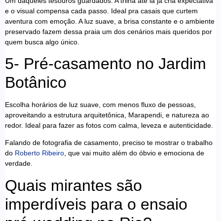
Um daqueles tesouros guardados. A trilha até lá já cria expectativa
e o visual compensa cada passo. Ideal pra casais que curtem
aventura com emoção. A luz suave, a brisa constante e o ambiente
preservado fazem dessa praia um dos cenários mais queridos por
quem busca algo único.
5- Pré-casamento no Jardim
Botânico
Escolha horários de luz suave, com menos fluxo de pessoas,
aproveitando a estrutura arquitetônica, Marapendi, e natureza ao
redor. Ideal para fazer as fotos com calma, leveza e autenticidade.
Falando de fotografia de casamento, preciso te mostrar o trabalho
do
Roberto Ribeiro
, que vai muito além do óbvio e emociona de
verdade.
Quais mirantes são
imperdíveis para o ensaio