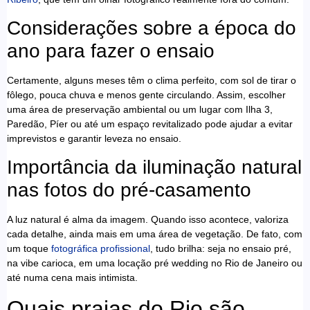
Considerações sobre a época do
ano para fazer o ensaio
Certamente, alguns meses têm o clima perfeito, com sol de tirar o
fôlego, pouca chuva e menos gente circulando. Assim, escolher
uma área de preservação ambiental ou um lugar com Ilha 3,
Paredão, Píer ou até um espaço revitalizado pode ajudar a evitar
imprevistos e garantir leveza no ensaio.
Importância da iluminação natural
nas fotos do pré-casamento
A luz natural é alma da imagem. Quando isso acontece, valoriza
cada detalhe, ainda mais em uma área de vegetação. De fato, com
um toque
fotográfica profissional
, tudo brilha: seja no ensaio pré,
na vibe carioca, em uma locação pré wedding no Rio de Janeiro ou
até numa cena mais intimista.
Quais praias do Rio são