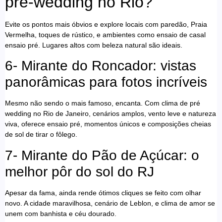
pré-wedding no Rio?
Evite os pontos mais óbvios e explore locais com paredão, Praia
Vermelha, toques de rústico, e ambientes como ensaio de casal
ensaio pré. Lugares altos com beleza natural são ideais.
6- Mirante do Roncador: vistas
panorâmicas para fotos incríveis
Mesmo não sendo o mais famoso, encanta. Com clima de pré
wedding no Rio de Janeiro, cenários amplos, vento leve e natureza
viva, oferece ensaio pré, momentos únicos e composições cheias
de sol de tirar o fôlego.
7- Mirante do Pão de Açúcar: o
melhor pôr do sol do RJ
Apesar da fama, ainda rende ótimos cliques se feito com olhar
novo. A cidade maravilhosa, cenário de Leblon, e clima de amor se
unem com banhista e céu dourado.