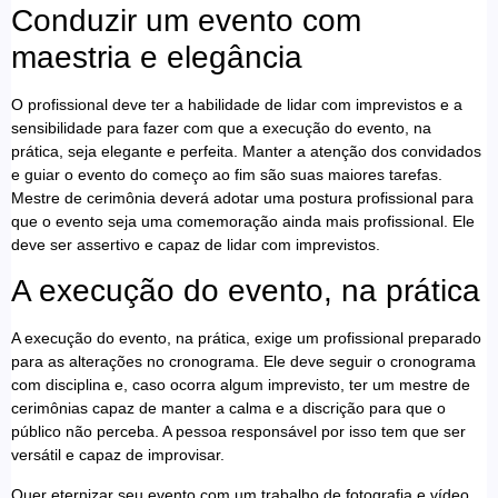
Conduzir um evento com
maestria e elegância
O profissional deve ter a habilidade de lidar com imprevistos e a
sensibilidade para fazer com que a execução do evento, na
prática, seja elegante e perfeita. Manter a atenção dos convidados
e guiar o evento do começo ao fim são suas maiores tarefas.
Mestre de cerimônia deverá adotar uma postura profissional para
que o evento seja uma comemoração ainda mais profissional. Ele
deve ser assertivo e capaz de lidar com imprevistos.
A execução do evento, na prática
A execução do evento, na prática, exige um profissional preparado
para as alterações no cronograma. Ele deve seguir o cronograma
com disciplina e, caso ocorra algum imprevisto, ter um mestre de
cerimônias capaz de manter a calma e a discrição para que o
público não perceba. A pessoa responsável por isso tem que ser
versátil e capaz de improvisar.
Quer eternizar seu evento com um trabalho de fotografia e vídeo