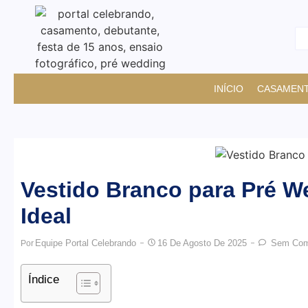
INÍCIO
CASAMEN
Vestido Branco para Pré W
Ideal
Equipe Portal Celebrando
16 De Agosto De 2025
Sem Come
Por
Índice