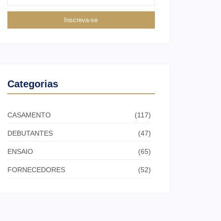
Inscreva-se
Categorias
CASAMENTO
(117)
DEBUTANTES
(47)
ENSAIO
(65)
FORNECEDORES
(52)