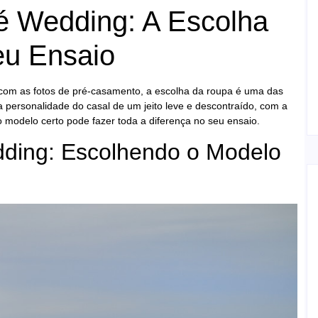
é Wedding: A Escolha
eu Ensaio
 com as fotos de pré-casamento, a escolha da roupa é uma das
a personalidade do casal de um jeito leve e descontraído, com a
 modelo certo pode fazer toda a diferença no seu ensaio.
dding: Escolhendo o Modelo