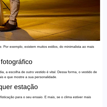
e. Por exemplo, existem muitos estilos, do minimalista ao mais
fotográfico
ia, a escolha de outro vestido é vital. Dessa forma, o vestido de
ais e que mostre a sua personalidade.
quer estação
sticação para o seu ensaio. E mais, se o clima estiver mais