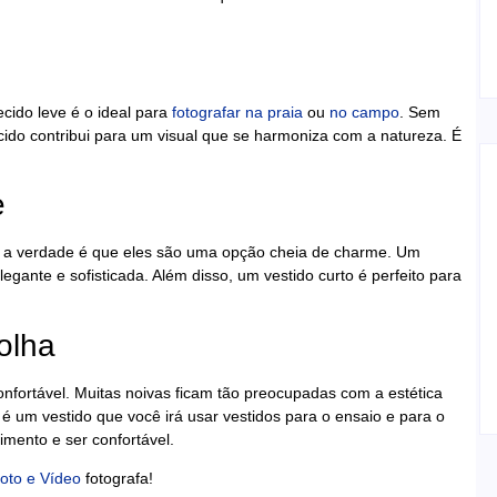
cido leve é o ideal para
fotografar na praia
ou
no campo
. Sem
cido contribui para um visual que se harmoniza com a natureza. É
e
 e a verdade é que eles são uma opção cheia de charme. Um
nte e sofisticada. Além disso, um vestido curto é perfeito para
olha
onfortável. Muitas noivas ficam tão preocupadas com a estética
 um vestido que você irá usar vestidos para o ensaio e para o
ento e ser confortável.
to e Vídeo
fotografa!