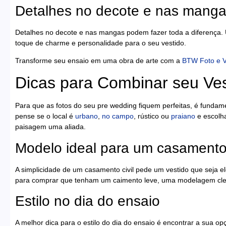
Detalhes no decote e nas manga
Detalhes no decote e nas mangas podem fazer toda a diferenç
toque de charme e personalidade para o seu vestido.
Transforme seu ensaio em uma obra de arte com a
BTW Foto e 
Dicas para Combinar seu Ves
Para que as fotos do seu pre wedding fiquem perfeitas, é fundam
pense se o local é
urbano
,
no campo
, rústico ou
praiano
e escolh
paisagem uma aliada.
Modelo ideal para um casamento 
A simplicidade de um casamento civil pede um vestido que seja 
para comprar que tenham um caimento leve, uma modelagem clean 
Estilo no dia do ensaio
A melhor dica para o estilo do dia do ensaio é encontrar a sua o