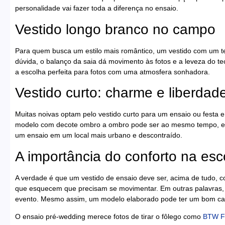
personalidade vai fazer toda a diferença no ensaio.
Vestido longo branco no campo
Para quem busca um estilo mais romântico, um vestido com um te
dúvida, o balanço da saia dá movimento às fotos e a leveza do te
a escolha perfeita para fotos com uma atmosfera sonhadora.
Vestido curto: charme e liberdad
Muitas noivas optam pelo vestido curto para um ensaio ou festa
modelo com decote ombro a ombro pode ser ao mesmo tempo, elega
um ensaio em um local mais urbano e descontraído.
A importância do conforto na esc
A verdade é que um vestido de ensaio deve ser, acima de tudo, c
que esquecem que precisam se movimentar. Em outras palavras, é
evento. Mesmo assim, um modelo elaborado pode ter um bom caim
O ensaio pré-wedding merece fotos de tirar o fôlego como
BTW Fo