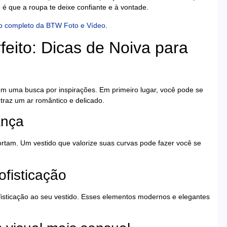
 é que a roupa te deixe confiante e à vontade.
lio completo da BTW Foto e Vídeo
.
eito: Dicas de Noiva para
om uma busca por inspirações. Em primeiro lugar, você pode se
raz um ar romântico e delicado.
ança
ortam. Um vestido que valorize suas curvas pode fazer você se
ofisticação
isticação ao seu vestido. Esses elementos modernos e elegantes