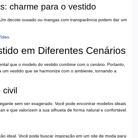
s: charme para o vestido
a. Um decote ousado ou mangas com transparência podem dar um
Vídeo
.
tido em Diferentes Cenários
ental que o modelo do vestido combine com o cenário. Portanto,
a um vestido que se harmonize com o ambiente, tornando a
civil
elegante sem ser exagerado. Você pode encontrar modelos ideais
e que valorizem a sua silhueta de forma natural e confortável.
pção ideal. Você pode buscar inspiração em um site de moda para