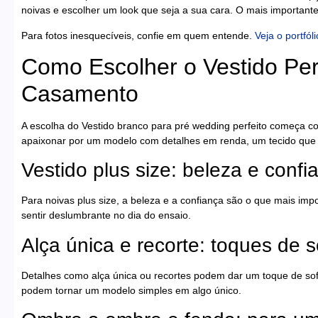
noivas e escolher um look que seja a sua cara. O mais importante
Para fotos inesquecíveis, confie em quem entende.
Veja o portfó
Como Escolher o Vestido Perf
Casamento
A escolha do Vestido branco para pré wedding perfeito começa c
apaixonar por um modelo com detalhes em renda, um tecido que t
Vestido plus size: beleza e confi
Para noivas plus size, a beleza e a confiança são o que mais imp
sentir deslumbrante no dia do ensaio.
Alça única e recorte: toques de s
Detalhes como alça única ou recortes podem dar um toque de sof
podem tornar um modelo simples em algo único.