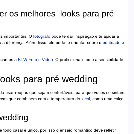
her os melhores looks para pré
is importantes. O
fotógrafo
pode te dar inspiração e te ajudar a
 a diferença. Além disso, ele pode te orientar sobre o
penteado
e
ndicamos a
BTW Foto e Vídeo.
O profissionalismo e a sensibilidade
looks para pré wedding
nda usar roupas que sejam confortáveis, para que vocês se sintam
eças que combinem com a temperatura do
local
, como uma calça
 wedding
 todo casal é único, por isso o ensaio romântico deve refletir