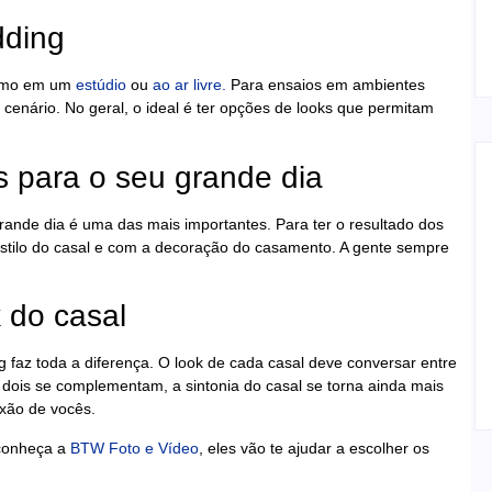
dding
mo em um
estúdio
ou
ao ar livre.
Para ensaios em ambientes
cenário. No geral, o ideal é ter opções de looks que permitam
 para o seu grande dia
ande dia é uma das mais importantes. Para ter o resultado dos
stilo do casal e com a decoração do casamento. A gente sempre
 do casal
 faz toda a diferença. O look de cada casal deve conversar entre
dois se complementam, a sintonia do casal se torna ainda mais
exão de vocês.
 conheça a
BTW Foto e Vídeo
, eles vão te ajudar a escolher os