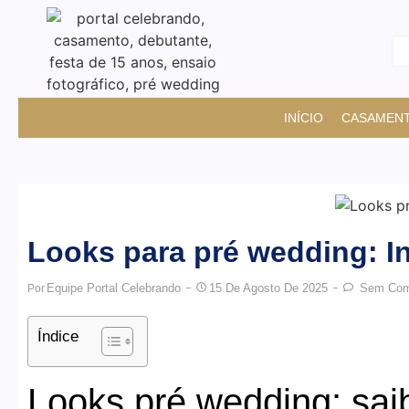
INÍCIO
CASAMEN
Looks para pré wedding: I
Equipe Portal Celebrando
15 De Agosto De 2025
Sem Come
Por
Índice
Looks pré wedding: sai