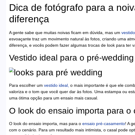
Dica de fotógrafo para a noiv
diferença
A gente sabe que muitas noivas ficam em dúvida, mas um
vestido
esvoaçante traz um movimento natural às fotos, criando uma atmo
diferença, e vocês podem fazer algumas trocas de look para ter v
Vestido ideal para o pré-wedding
Para escolher um
vestido ideal,
o mais importante é que ele comb
valoriza e o tom que você quer dar às fotos. Uma estampa ou est
uma ótima opção para um ensaio mais casual.
O look do ensaio importa para 
O look do ensaio importa, mas para o
ensaio pré-casamento
! A g
com o cenário. Para um resultado mais intimista, o casal pode opt