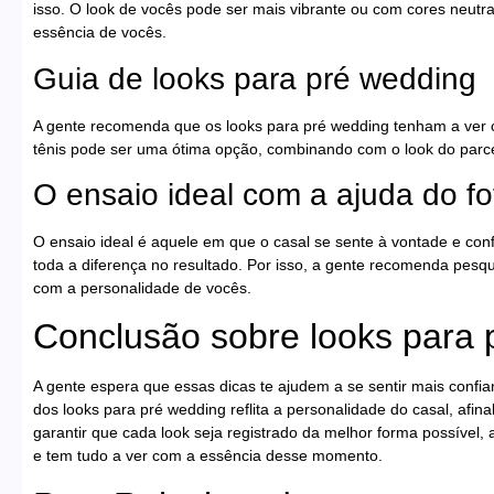
isso. O look de vocês pode ser mais vibrante ou com cores neutra
essência de vocês.
Guia de looks para pré wedding
A gente recomenda que os looks para pré wedding tenham a ver c
tênis pode ser uma ótima opção, combinando com o look do parce
O ensaio ideal com a ajuda do fo
O ensaio ideal é aquele em que o casal se sente à vontade e con
toda a diferença no resultado. Por isso, a gente recomenda pesqu
com a personalidade de vocês.
Conclusão sobre looks para 
A gente espera que essas dicas te ajudem a se sentir mais confi
dos looks para pré wedding reflita a personalidade do casal, afin
garantir que cada look seja registrado da melhor forma possível, 
e tem tudo a ver com a essência desse momento.