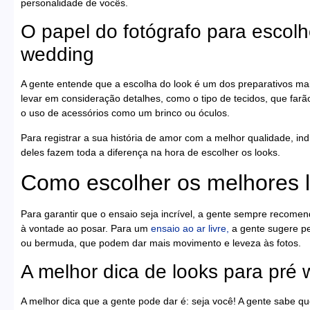
personalidade de vocês.
O papel do fotógrafo para escol
wedding
A gente entende que a escolha do look é um dos preparativos ma
levar em consideração detalhes, como o tipo de tecidos, que farão
o uso de acessórios como um brinco ou óculos.
Para registrar a sua história de amor com a melhor qualidade, i
deles fazem toda a diferença na hora de escolher os looks.
Como escolher os melhores 
Para garantir que o ensaio seja incrível, a gente sempre recome
à vontade ao posar. Para um
ensaio ao ar livre,
a gente sugere p
ou bermuda, que podem dar mais movimento e leveza às fotos.
A melhor dica de looks para pré
A melhor dica que a gente pode dar é: seja você! A gente sabe que