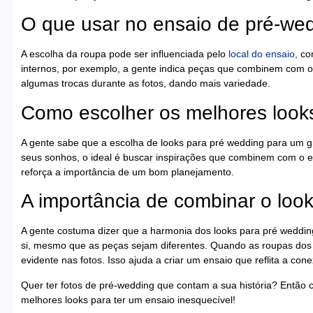
O que usar no ensaio de pré-we
A escolha da roupa pode ser influenciada pelo
local do ensaio,
co
internos, por exemplo, a gente indica peças que combinem com o 
algumas trocas durante as fotos, dando mais variedade.
Como escolher os melhores looks
A gente sabe que a escolha de looks para pré wedding para um gr
seus sonhos, o ideal é buscar inspirações que combinem com o e
reforça a importância de um bom planejamento.
A importância de combinar o look
A gente costuma dizer que a harmonia dos looks para pré wedding
si, mesmo que as peças sejam diferentes. Quando as roupas dos 
evidente nas fotos. Isso ajuda a criar um ensaio que reflita a con
Quer ter fotos de pré-wedding que contam a sua história? Então
melhores looks para ter um ensaio inesquecível!