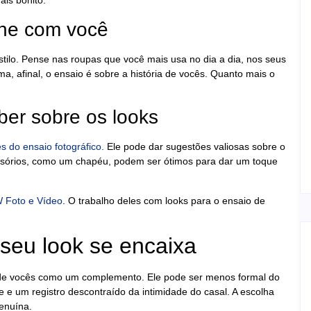
ais bonito.
ine com você
tilo. Pense nas roupas que você mais usa no dia a dia, nos seus
, afinal, o ensaio é sobre a história de vocês. Quanto mais o
ber sobre os looks
s do ensaio fotográfico.
Ele pode dar sugestões valiosas sobre o
essórios, como um chapéu, podem ser ótimos para dar um toque
 Foto e Vídeo
. O trabalho deles com looks para o ensaio de
seu look se encaixa
a de vocês como um complemento. Ele pode ser menos formal do
e um registro descontraído da intimidade do casal. A escolha
genuína.