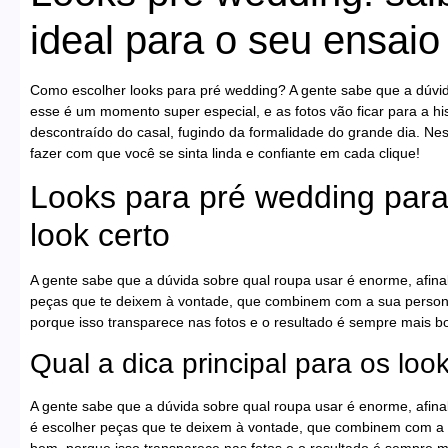
ideal para o seu ensaio
Como escolher looks para pré wedding? A gente sabe que a dúvida
esse é um momento super especial, e as fotos vão ficar para a hi
descontraído do casal, fugindo da formalidade do grande dia. Nes
fazer com que você se sinta linda e confiante em cada clique!
Looks para pré wedding para
look certo
A gente sabe que a dúvida sobre qual roupa usar é enorme, afinal
peças que te deixem à vontade, que combinem com a sua personal
porque isso transparece nas fotos e o resultado é sempre mais bo
Qual a dica principal para os lo
A gente sabe que a dúvida sobre qual roupa usar é enorme, afinal
é escolher peças que te deixem à vontade, que combinem com a s