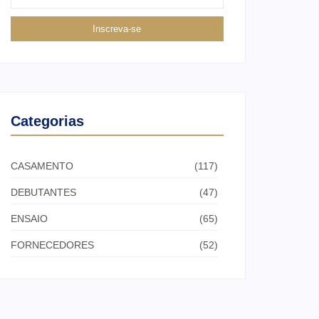
Inscreva-se
Categorias
CASAMENTO
(117)
DEBUTANTES
(47)
ENSAIO
(65)
FORNECEDORES
(52)