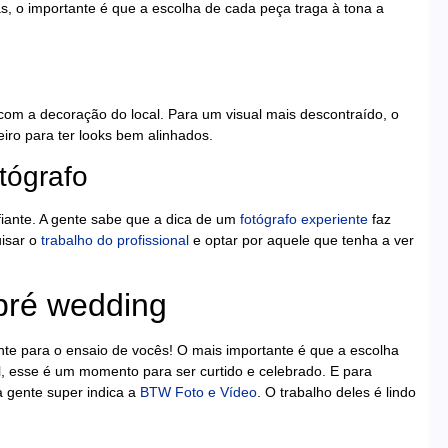
s, o importante é que a escolha de cada peça traga à tona a
om a decoração do local. Para um visual mais descontraído, o
iro para ter looks bem alinhados.
tógrafo
fiante. A gente sabe que a dica de um
fotógrafo experiente
faz
isar o
trabalho do profissional
e optar por aquele que tenha a ver
pré wedding
ante para o ensaio de vocês! O mais importante é que a escolha
al, esse é um momento para ser curtido e celebrado. E para
a gente super indica a
BTW Foto e Vídeo
. O trabalho deles é lindo