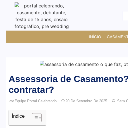
INÍCIO
CASAMEN
Assessoria de Casamento?
contratar?
Equipe Portal Celebrando
20 De Setembro De 2025
Sem C
Por
Índice