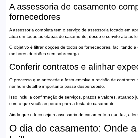
A assessoria de casamento comp
fornecedores
A assessoria completa tem o serviço de assessoria focado em apr
atua em todas as etapas do casamento, desde o convite até as l
O objetivo é filtrar opções de todos os fornecedores, facilitand
melhores decisões sem sobrecarga.
Conferir contratos e alinhar expe
O processo que antecede a festa envolve a revisão de contratos m
nenhum detalhe importante passe despercebido.
Isso inclui a confirmação de serviços, prazos e valores, atuando 
com o que vocês esperam para a festa de casamento.
Ainda que o foco seja a assessoria de casamento o que faz, a l
O dia do casamento: Onde a 