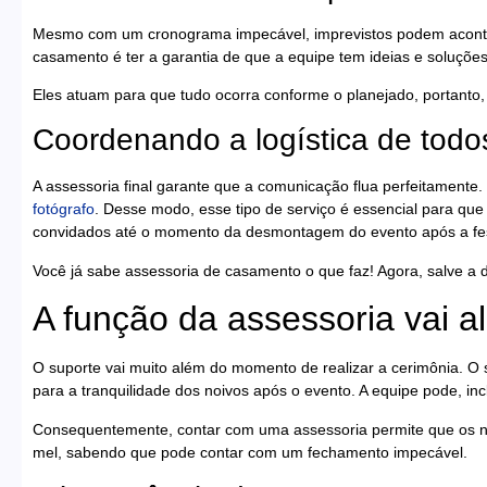
Mesmo com um cronograma impecável, imprevistos podem acontec
casamento é ter a garantia de que a equipe tem ideias e soluções
Eles atuam para que tudo ocorra conforme o planejado, portanto, 
Coordenando a logística de todo
A assessoria final garante que a comunicação flua perfeitamente
fotógrafo
. Desse modo, esse tipo de serviço é essencial para qu
convidados até o momento da desmontagem do evento após a fe
Você já sabe assessoria de casamento o que faz! Agora, salve a 
A função da assessoria vai a
O suporte vai muito além do momento de realizar a cerimônia. O s
para a tranquilidade dos noivos após o evento. A equipe pode, in
Consequentemente, contar com uma assessoria permite que os noi
mel, sabendo que pode contar com um fechamento impecável.