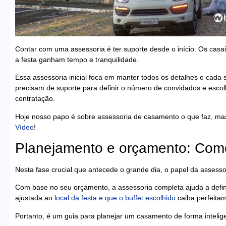
Contar com uma assessoria é ter suporte desde o início. Os cas
a festa ganham tempo e tranquilidade.
Essa assessoria inicial foca em manter todos os detalhes e cada
precisam de suporte para definir o número de convidados e escol
contratação.
Hoje nosso papo é sobre assessoria de casamento o que faz, mas 
Vídeo
!
Planejamento e orçamento: Como
Nesta fase crucial que antecede o grande dia, o papel da assessor
Com base no seu orçamento, a assessoria completa ajuda a definir
ajustada ao
local da festa e que o buffet escolhido
caiba perfeitam
Portanto, é um guia para planejar um casamento de forma intelig