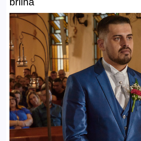
brilha