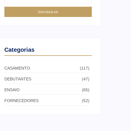
Inscreva-se
Categorias
CASAMENTO
(117)
DEBUTANTES
(47)
ENSAIO
(65)
FORNECEDORES
(52)