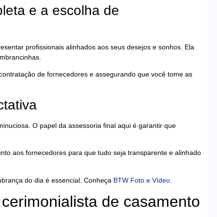
leta e a escolha de
esentar profissionais alinhados aos seus desejos e sonhos. Ela
embrancinhas.
o a contratação de fornecedores e assegurando que você tome as
ctativa
inuciosa. O papel da assessoria final aqui é garantir que
junto aos fornecedores para que tudo seja transparente e alinhado
embrança do dia é essencial. Conheça
BTW Foto e Vídeo
.
cerimonialista de casamento