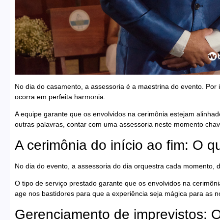
No dia do casamento, a assessoria é a maestrina do evento. Por i
ocorra em perfeita harmonia.
A equipe garante que os envolvidos na cerimônia estejam alinha
outras palavras, contar com uma assessoria neste momento chave
A cerimônia do início ao fim: O q
No dia do evento, a assessoria do dia orquestra cada momento, de
O tipo de serviço prestado garante que os envolvidos na cerimôn
age nos bastidores para que a experiência seja mágica para as n
Gerenciamento de imprevistos: 