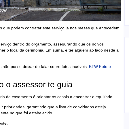
ais que podem contratar este serviço já nos meses que antecedem
 serviço dentro do orçamento, assegurando que os noivos
her o local da cerimônia. Em suma, é ter alguém ao lado desde a
não posso deixar de falar sobre fotos incríveis:
BTW Foto e
 o assessor te guia
ia de casamento é orientar os casais a encontrar o equilíbrio.
 prioridades, garantindo que a lista de convidados esteja
ente no que foi estabelecido.
ente.