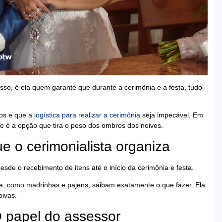
sso, é ela quem garante que durante a cerimônia e a festa, tudo
dos e que a
logística para realizar a cerimônia
seja impecável. Em
 é a opção que tira o peso dos ombros dos noivos.
ue o cerimonialista organiza
sde o recebimento de itens até o início da cerimônia e festa.
ia, como madrinhas e pajens, saibam exatamente o que fazer. Ela
oivas.
O papel do assessor