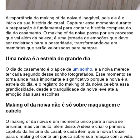
A importância do making of da noiva é inegável, pois ele é o
início da sua história do casal. Capturar esse momento durante
a preparação é fundamental para contar a história completa do
dia do casamento. O making of da noiva passa por um processo
que vai além da beleza; é uma jornada de emoções que deve
ser registrado para a posteridade, transformando-se em
memórias que serão valorizadas para sempre.
Uma noiva é a estrela do grande dia
O dia do casamento é o ápice de
um sonho
, e a noiva merece
ter cada segundo desse sonho fotografados. Esse momento se
torna ainda mais importante e significativo porque a noiva é a
estrela do dia, e o registro do making of da noiva celebra essa
grandiosidade, desde a tranquilidade da noiva leve até a
emoção das suas escolhas.
Making of da noiva não é só sobre maquiagem e
cabelo
O making of da noiva é um momento único para a noiva se
arrumar, mas vai muito, além disso. A ideia é criar o primeiro
capítulo da história do casal, e cada item que a noiva trouxe
para o making of conta um pouco sobre sua relação com a vida.