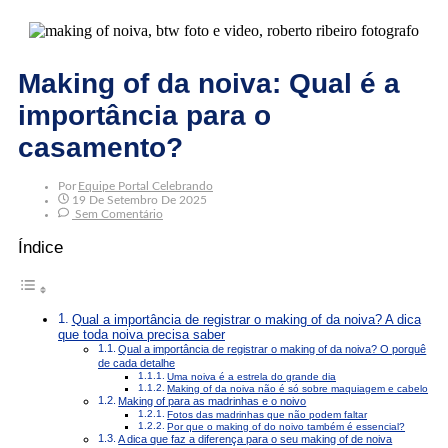
Making of da noiva: Qual é a
importância para o
casamento?
Por
Equipe Portal Celebrando
19 De Setembro De 2025
Sem Comentário
Índice
Qual a importância de registrar o making of da noiva? A dica
que toda noiva precisa saber
Qual a importância de registrar o making of da noiva? O porquê
de cada detalhe
Uma noiva é a estrela do grande dia
Making of da noiva não é só sobre maquiagem e cabelo
Making of para as madrinhas e o noivo
Fotos das madrinhas que não podem faltar
Por que o making of do noivo também é essencial?
A dica que faz a diferença para o seu making of de noiva