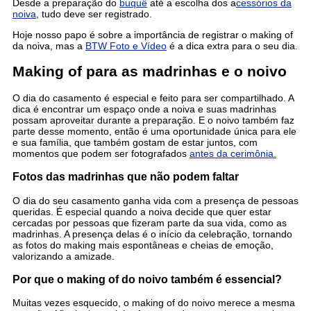
Desde a preparação do
buquê
até a escolha dos a
cessórios da
noiva
, tudo deve ser registrado.
Hoje nosso papo é sobre a importância de registrar o making of
da noiva, mas a
BTW Foto e Vídeo
é a dica extra para o seu dia.
Making of para as madrinhas e o noivo
O dia do casamento é especial e feito para ser compartilhado. A
dica é encontrar um espaço onde a noiva e suas madrinhas
possam aproveitar durante a preparação. E o noivo também faz
parte desse momento, então é uma oportunidade única para ele
e sua família, que também gostam de estar juntos, com
momentos que podem ser fotografados
antes da cerimônia.
Fotos das madrinhas que não podem faltar
O dia do seu casamento ganha vida com a presença de pessoas
queridas. É especial quando a noiva decide que quer estar
cercadas por pessoas que fizeram parte da sua vida, como as
madrinhas. A presença delas é o início da celebração, tornando
as fotos do making mais espontâneas e cheias de emoção,
valorizando a amizade.
Por que o making of do noivo também é essencial?
Muitas vezes esquecido, o making of do noivo merece a mesma