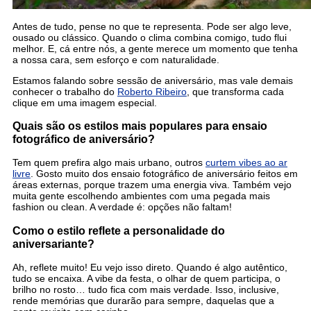
Antes de tudo, pense no que te representa. Pode ser algo leve,
ousado ou clássico. Quando o clima combina comigo, tudo flui
melhor. E, cá entre nós, a gente merece um momento que tenha
a nossa cara, sem esforço e com naturalidade.
Estamos falando sobre sessão de aniversário, mas vale demais
conhecer o trabalho do
Roberto Ribeiro
, que transforma cada
clique em uma imagem especial.
Quais são os estilos mais populares para ensaio
fotográfico de aniversário?
Tem quem prefira algo mais urbano, outros
curtem vibes ao ar
livre
. Gosto muito dos ensaio fotográfico de aniversário feitos em
áreas externas, porque trazem uma energia viva. Também vejo
muita gente escolhendo ambientes com uma pegada mais
fashion ou clean. A verdade é: opções não faltam!
Como o estilo reflete a personalidade do
aniversariante?
Ah, reflete muito! Eu vejo isso direto. Quando é algo autêntico,
tudo se encaixa. A vibe da festa, o olhar de quem participa, o
brilho no rosto… tudo fica com mais verdade. Isso, inclusive,
rende memórias que durarão para sempre, daquelas que a