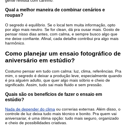
gente revisita com carinho.
Qual a melhor maneira de combinar cenários e
roupas?
O segredo é equilíbrio. Se o local tem muita informação, opto
por algo mais neutro. Se for clean, dá pra ousar mais. Gosto de
pensar nisso dias antes, com calma, e sempre busco algo que
me deixe confiante. Afinal, cada detalhe contribui pra algo mais
harmônico.
Como planejar um ensaio fotográfico de
aniversário em estúdio?
Costumo pensar em tudo com calma: luz, clima, referências. Pra
mim, o segredo é deixar a produção leve, especialmente quando
é pra alguém adulto, que quer algo mais sóbrio e cheio de
significado. Assim, tudo sai mais fluido e sem pressão.
Quais são os benefícios de fazer o ensaio em
estúdio?
Nada de depender do clima
ou correrias externas. Além disso, o
controle de luz deixa tudo mais técnico e bonito. Pra quem vai
aniversariar, é uma ótima opção: tudo mais seguro, organizado
e cheio de possibilidades criativas.