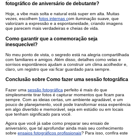
fotográfico de aniversário de debutante?
Hoje, a vibe mais solta e natural está super em alta. Muitas
vezes, escolhem
fotos internas c
om iluminação suave, que
valorizam a expressão e a espontaneidade, criando imagens
que parecem mais verdadeiras e cheias de vida.
Como garantir que a comemoração seja
inesquecível?
No meu ponto de vista, o segredo está na alegria compartilhada
com familiares e amigos. Além disso, detalhes como velas e
sorrisos espontâneos ajudam a construir um clima acolhedor e,
claro, um registro que vai ficar guardado para sempre.
Conclusão sobre Como fazer uma sessão fotográfica
Fazer uma
sessão fotográfica
perfeito é mais do que
simplesmente tirar fotos é capturar momentos que ficam para
sempre. Com as ideias certas, um ambiente agradável, e um
pouco de planejamento, você pode transformar essa experiência
em algo divertido e memorável, seja em estúdio ou em locais
que tenham significado para você.
Agora que você já sabe como preparar seu ensaio de
aniversário, que tal aprofundar ainda mais seu conhecimento
sobre
ensaios fotográficos profissionais
? Para isso, confira este