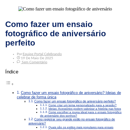
Como fazer um ensaio
fotográfico de aniversário
perfeito
Por
Equipe Portal Celebrando
19 De Maio De 2025
Sem Comentário
Índice
Como fazer um ensaio fotográfico de aniversário? Ideias de
celebrar de forma única
Como fazer um ensaio fotográfico de aniversário perfeito?
Como criar um tema personalizado para a sessão?
Ideias: Acessórios podem valorizar a história nas fotos
Como escolher a roupa ideal para o ensaio fotográfico
de aniversário dos sonhos?
Como registrar seu grande estilo no ensaio fotográfico de
aniversário?
Quais são os estilos mais populares para ensaio