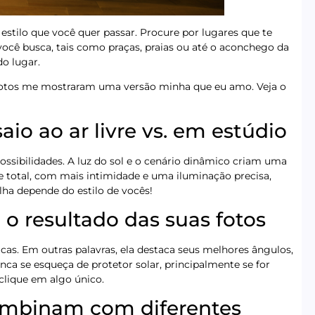
estilo que você quer passar. Procure por lugares que te
ê busca, tais como praças, praias ou até o aconchego da
do lugar.
 fotos me mostraram uma versão minha que eu amo. Veja o
io ao ar livre vs. em estúdio
ossibilidades. A luz do sol e o cenário dinâmico criam uma
le total, com mais intimidade e uma iluminação precisa,
lha depende do estilo de vocês!
 o resultado das suas fotos
ticas. Em outras palavras, ela destaca seus melhores ângulos,
ca se esqueça de protetor solar, principalmente se for
 clique em algo único.
combinam com diferentes