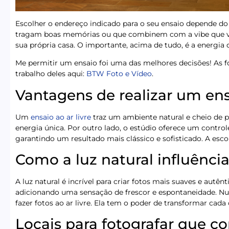
Escolher o endereço indicado para o seu ensaio depende do 
tragam boas memórias ou que combinem com a vibe que voc
sua própria casa. O importante, acima de tudo, é a energia 
Me permitir um ensaio foi uma das melhores decisões! As
trabalho deles aqui:
BTW Foto e Vídeo
.
Vantagens de realizar um ensa
Um
ensaio ao ar livre
traz um ambiente natural e cheio de p
energia única. Por outro lado, o estúdio oferece um contro
garantindo um resultado mais clássico e sofisticado. A esco
Como a luz natural influência
A luz natural é incrível para criar fotos mais suaves e autên
adicionando uma sensação de frescor e espontaneidade. Nun
fazer fotos ao ar livre. Ela tem o poder de transformar cada
Locais para fotografar que 