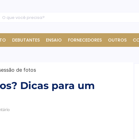
TO
DEBUTANTES
ENSAIO
FORNECEDORES
OUTROS
C
tos? Dicas para um
tário