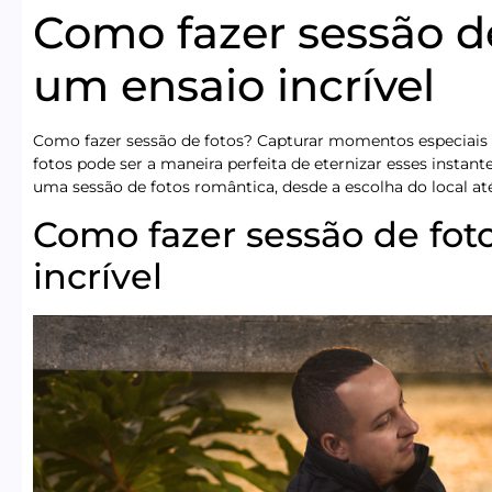
Como fazer sessão de
um ensaio incrível
Como fazer sessão de fotos? Capturar momentos especiais é 
fotos pode ser a maneira perfeita de eternizar esses instant
uma sessão de fotos romântica, desde a escolha do local a
Como fazer sessão de fot
incrível