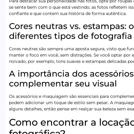
Para destacar sua personalidade nas fotos, opte por roupa
se sente bem com o que está vestindo, as fotos refletem is
confiante e que contem sua história de forma autêntica.
Cores neutras vs. estampas:
diferentes tipos de fotografia
Cores neutras são sempre uma aposta segura, visto que fun
manter o foco em você, sem distrações. Se você optar por e
noivado, por exemplo, tons suaves e estampas delicadas pod
A importância dos acessóri
complementar seu visual
Os acessórios e maquiagem são essenciais para complementa
podem adicionar um toque de estilo sem pesar. A maquiagem
alguns detalhes, então pense em realçar sua beleza sem exa
Como encontrar a locação
fotográfica?