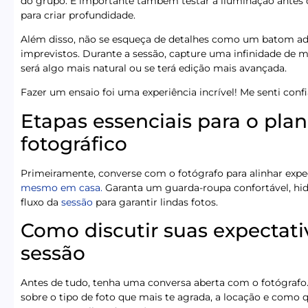
do grupo. É importante também testar a iluminação antes do
para criar profundidade.
Além disso, não se esqueça de detalhes como um batom ade
imprevistos. Durante a sessão, capture uma infinidade de
será algo mais natural ou se terá edição mais avançada.
Fazer um ensaio foi uma experiência incrível! Me senti conf
Etapas essenciais para o pla
fotográfico
Primeiramente, converse com o fotógrafo para alinhar expec
mesmo em casa.
Garanta um guarda-roupa confortável, hi
fluxo da
sessão
para garantir lindas fotos.
Como discutir suas expectati
sessão
Antes de tudo, tenha uma conversa aberta com o fotógrafo. A
sobre o tipo de foto que mais te agrada, a locação e como qu