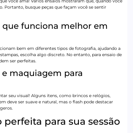
s que você ama! Vários ensaios mostraram que, quando você
so. Portanto, busque peças que façam você se sentir
 o que funciona melhor em
cionam bem em diferentes tipos de fotografia, ajudando a
stampas, escolha algo discreto. No entanto, para ensaio de
em ser perfeitas.
os e maquiagem para
r seu visual! Alguns itens, como brincos e relógios,
 deve ser suave e natural, mas o flash pode destacar
geros.
 perfeita para sua sessão