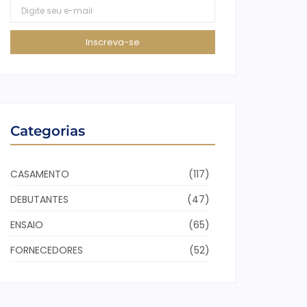
Inscreva-se
Categorias
CASAMENTO
(117)
DEBUTANTES
(47)
ENSAIO
(65)
FORNECEDORES
(52)