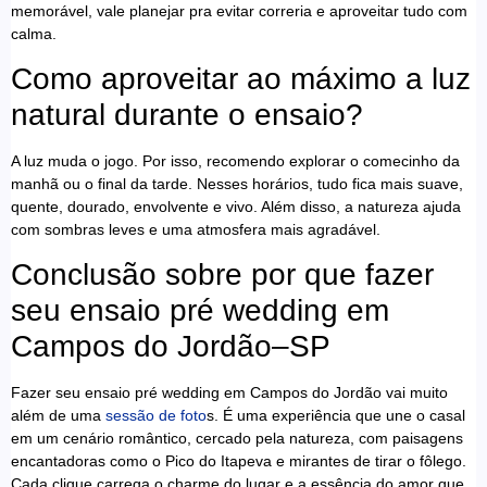
memorável, vale planejar pra evitar correria e aproveitar tudo com
calma.
Como aproveitar ao máximo a luz
natural durante o ensaio?
A luz muda o jogo. Por isso, recomendo explorar o comecinho da
manhã ou o final da tarde. Nesses horários, tudo fica mais suave,
quente, dourado, envolvente e vivo. Além disso, a natureza ajuda
com sombras leves e uma atmosfera mais agradável.
Conclusão sobre por que fazer
seu ensaio pré wedding em
Campos do Jordão–SP
Fazer seu ensaio pré wedding em Campos do Jordão vai muito
além de uma
sessão de foto
s. É uma experiência que une o casal
em um cenário romântico, cercado pela natureza, com paisagens
encantadoras como o Pico do Itapeva e mirantes de tirar o fôlego.
Cada clique carrega o charme do lugar e a essência do amor que