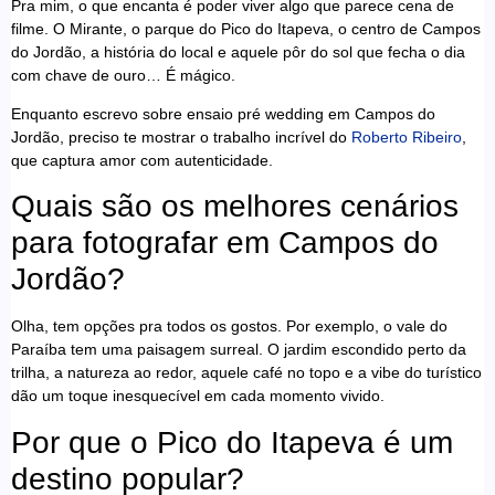
Pra mim, o que encanta é poder viver algo que parece cena de
filme. O Mirante, o parque do Pico do Itapeva, o centro de Campos
do Jordão, a história do local e aquele pôr do sol que fecha o dia
com chave de ouro… É mágico.
Enquanto escrevo sobre ensaio pré wedding em Campos do
Jordão, preciso te mostrar o trabalho incrível do
Roberto Ribeiro
,
que captura amor com autenticidade.
Quais são os melhores cenários
para fotografar em Campos do
Jordão?
Olha, tem opções pra todos os gostos. Por exemplo, o vale do
Paraíba tem uma paisagem surreal. O jardim escondido perto da
trilha, a natureza ao redor, aquele café no topo e a vibe do turístico
dão um toque inesquecível em cada momento vivido.
Por que o Pico do Itapeva é um
destino popular?