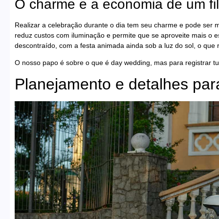
O charme e a economia de um fi
Realizar a celebração durante o dia tem seu charme e pode ser 
reduz custos com iluminação e permite que se aproveite mais o 
descontraído, com a festa animada ainda sob a luz do sol, o que r
O nosso papo é sobre o que é day wedding, mas para registrar t
Planejamento e detalhes para