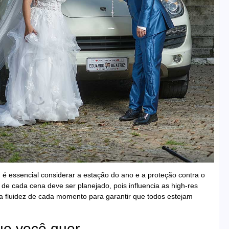
, é essencial considerar a estação do ano e a proteção contra o
e cada cena deve ser planejado, pois influencia as high-res
na fluidez de cada momento para garantir que todos estejam
ue você quer