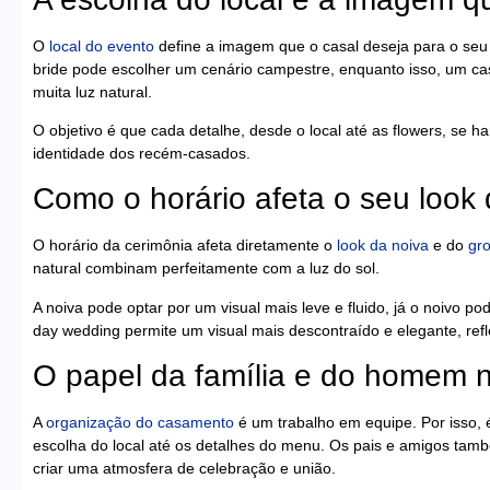
O
local do evento
define a imagem que o casal deseja para o seu 
bride pode escolher um cenário campestre, enquanto isso, um ca
muita luz natural.
O objetivo é que cada detalhe, desde o local até as flowers, se h
identidade dos recém-casados.
Como o horário afeta o seu look
O horário da cerimônia afeta diretamente o
look da noiva
e do
gr
natural combinam perfeitamente com a luz do sol.
A noiva pode optar por um visual mais leve e fluido, já o noivo p
day wedding permite um visual mais descontraído e elegante, refl
O papel da família e do homem 
A
organização do casamento
é um trabalho em equipe. Por isso, é
escolha do local até os detalhes do menu. Os pais e amigos t
criar uma atmosfera de celebração e união.