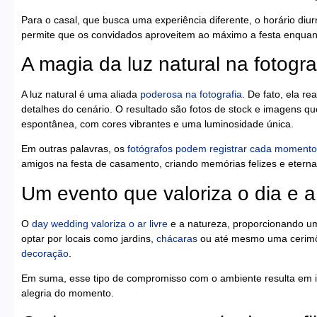
Para o casal, que busca uma experiência diferente, o horário diur
permite que os convidados aproveitem ao máximo a festa enquanto
A magia da luz natural na fotogra
A luz natural é uma aliada
poderosa na fotografia
. De fato, ela re
detalhes do cenário. O resultado são fotos de stock e imagens q
espontânea, com cores vibrantes e uma luminosidade única.
Em outras palavras, os
fotógrafos podem registrar cada momento
amigos na festa de casamento, criando memórias felizes e eterna
Um evento que valoriza o dia e a
O
day wedding valoriza o ar livre
e a natureza, proporcionando um
optar por locais como jardins,
chácaras
ou até mesmo uma cerim
decoração
.
Em suma, esse tipo de compromisso com o ambiente resulta em i
alegria do momento.