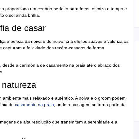
no proporciona um cenário perfeito para fotos, otimiza o tempo e
 o sol ainda brilha.
fia de casar
alça a beleza da noiva e do noivo, cria efeitos suaves e valoriza os
ue capturam a felicidade dos recém-casados de forma
,
desde a cerimônia de casamento na praia até o abraço dos
s.
 natureza
 ambiente mais relaxado e autêntico. A noiva e o groom podem
ônia de
casamento na praia
, onde a paisagem se torna parte da
magens de alta resolução que transmitem a serenidade e a