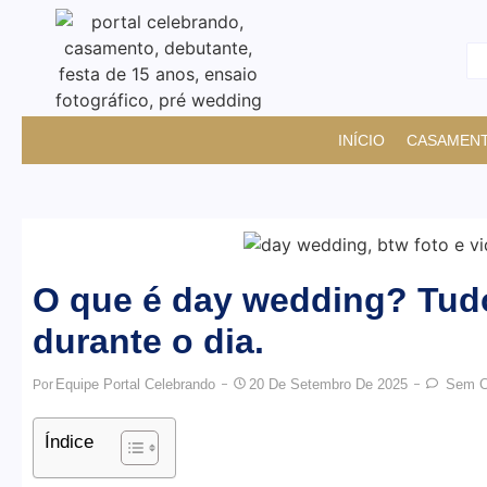
INÍCIO
CASAMEN
O que é day wedding? Tud
durante o dia.
Equipe Portal Celebrando
20 De Setembro De 2025
Sem C
Por
Índice