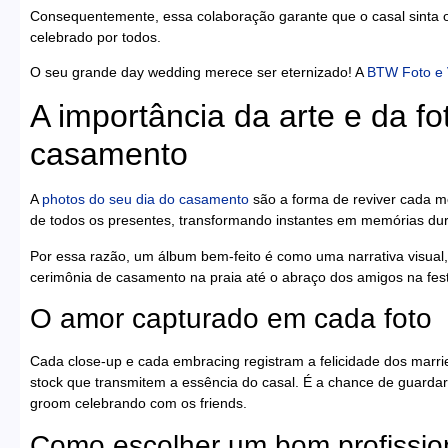
Consequentemente, essa colaboração garante que o casal sinta 
celebrado por todos.
O seu grande day wedding merece ser eternizado! A
BTW Foto e 
A importância da arte e da f
casamento
A
photos do seu dia do casamento
são a forma de reviver cada 
de todos os presentes, transformando instantes em memórias du
Por essa razão, um álbum bem-feito é como uma narrativa visual,
cerimônia de casamento na praia até o abraço dos amigos na fe
O amor capturado em cada foto
Cada close-up e cada embracing registram a felicidade dos married
stock que transmitem a essência do casal. É a chance de guard
groom celebrando com os friends.
Como escolher um bom profission