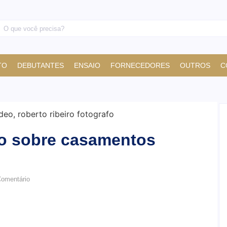
TO
DEBUTANTES
ENSAIO
FORNECEDORES
OUTROS
C
o sobre casamentos
omentário