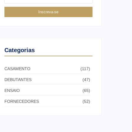
Inscreva-se
Categorias
CASAMENTO
(117)
DEBUTANTES
(47)
ENSAIO
(65)
FORNECEDORES
(52)