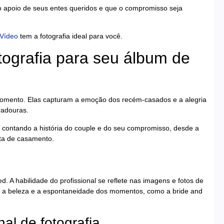
o apoio de seus entes queridos e que o compromisso seja
Vídeo
tem a fotografia ideal para você.
otografia para seu álbum de
momento. Elas capturam a emoção dos recém-casados e a alegria
radouras.
 contando a história do couple e do seu compromisso, desde a
sta de casamento.
. A habilidade do profissional se reflete nas imagens e fotos de
ar a beleza e a espontaneidade dos momentos, como a bride and
al de fotografia