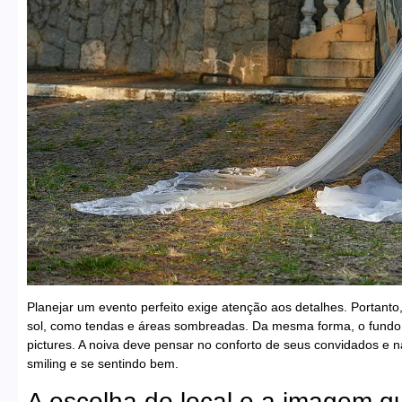
Planejar um evento perfeito exige atenção aos detalhes. Portanto
sol, como tendas e áreas sombreadas. Da mesma forma, o fundo d
pictures. A noiva deve pensar no conforto de seus convidados e 
smiling e se sentindo bem.
A escolha do local e a imagem q