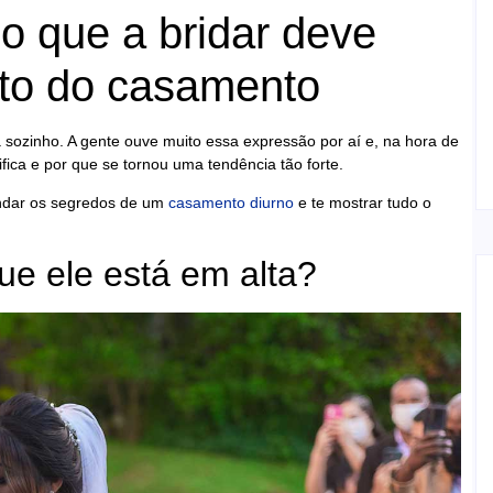
o que a bridar deve
eito do casamento
 sozinho. A gente ouve muito essa expressão por aí e, na hora de
ifica e por que se tornou uma tendência tão forte.
endar os segredos de um
casamento diurno
e te mostrar tudo o
ue ele está em alta?