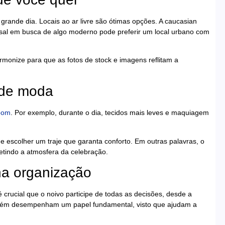
grande dia. Locais ao ar livre são ótimas opções. A caucasian
sal em busca de algo moderno pode preferir um local urbano com
armonize para que as fotos de stock e imagens reflitam a
 de moda
oom
. Por exemplo, durante o dia, tecidos mais leves e maquiagem
ode escolher um traje que garanta conforto. Em outras palavras, o
etindo a atmosfera da celebração.
na organização
 crucial que o noivo participe de todas as decisões, desde a
ambém desempenham um papel fundamental, visto que ajudam a