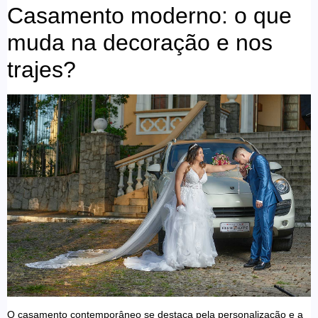
Casamento moderno: o que
muda na decoração e nos
trajes?
O casamento contemporâneo se destaca pela personalização e a