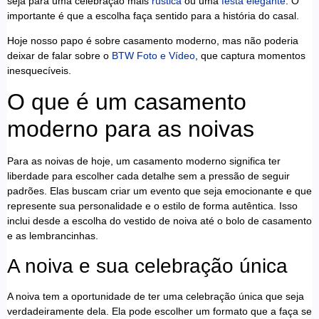
seja para uma celebração mais
rústica
ou uma
festa elegante
. O
importante é que a escolha faça sentido para a história do casal.
Hoje nosso papo é sobre casamento moderno, mas não poderia
deixar de falar sobre o
BTW Foto e Vídeo
, que captura momentos
inesquecíveis.
O que é um casamento
moderno para as noivas
Para as noivas de hoje, um casamento moderno significa ter
liberdade para escolher cada detalhe sem a pressão de seguir
padrões. Elas buscam criar um evento que seja emocionante e que
represente sua personalidade e o estilo de forma autêntica. Isso
inclui desde a escolha do vestido de noiva até o bolo de casamento
e as lembrancinhas.
A noiva e sua celebração única
A noiva tem a oportunidade de ter uma celebração única que seja
verdadeiramente dela. Ela pode escolher um formato que a faça se