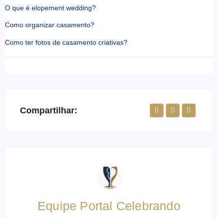
O que é elopement wedding?
Como organizar casamento?
Como ter fotos de casamento criativas?
Compartilhar:
Equipe Portal Celebrando