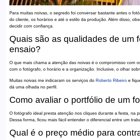
Para muitas noivas, o segredo foi conversar bastante antes o fot
do cliente, os horários e até o estilo da produção. Além disso, o
decidir com confiança.
Quais são as qualidades de um fo
ensaio?
O que mais chama a atenção das noivas é o compromisso com os d
com o fotógrafo, o horário e a organização. Inclusive, o olhar s
Muitas noivas me indicaram os serviços do
Roberto Ribeiro
e fiqu
dá uma olhada no perfil.
Como avaliar o portfólio de um f
O fotógrafo ideal presta atenção nos cliques durante a festa, na
Dessa forma, ficou mais fácil entender o diferencial entre um trab
Qual é o preço médio para contra