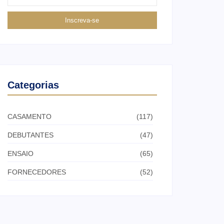
Inscreva-se
Categorias
CASAMENTO
(117)
DEBUTANTES
(47)
ENSAIO
(65)
FORNECEDORES
(52)