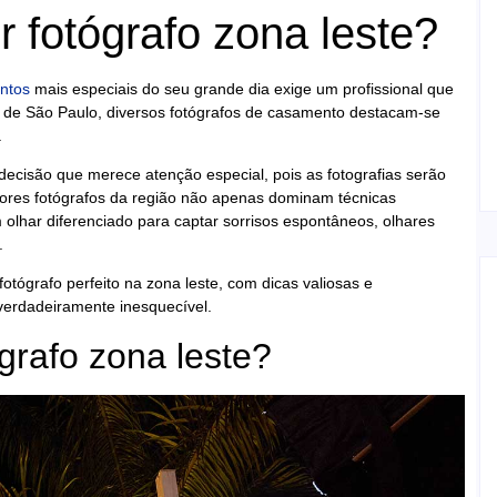
 fotógrafo zona leste?
ntos
mais especiais do seu grande dia exige um profissional que
te de São Paulo, diversos fotógrafos de casamento destacam-se
.
ecisão que merece atenção especial, pois as fotografias serão
ores fotógrafos da região não apenas dominam técnicas
ar diferenciado para captar sorrisos espontâneos, olhares
.
tógrafo perfeito na zona leste, com dicas valiosas e
erdadeiramente inesquecível.
grafo zona leste?