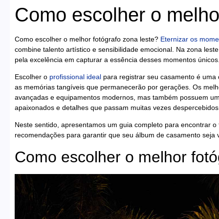
Como escolher o melhor
Como escolher o melhor fotógrafo zona leste?
Eternizar os mome
combine talento artístico e sensibilidade emocional. Na zona les
pela excelência em capturar a essência desses momentos únicos
Escolher o
profissional ideal
para registrar seu casamento é uma d
as memórias tangíveis que permanecerão por gerações. Os melh
avançadas e equipamentos modernos, mas também possuem um olh
apaixonados e detalhes que passam muitas vezes despercebidos
Neste sentido, apresentamos um guia completo para encontrar o fo
recomendações para garantir que seu álbum de casamento seja v
Como escolher o melhor fotó