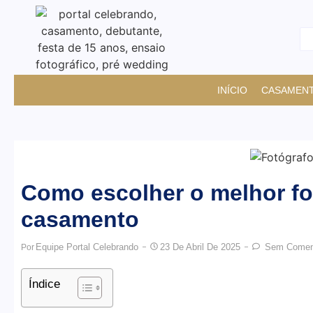
INÍCIO
CASAMEN
Como escolher o melhor fo
casamento
Equipe Portal Celebrando
23 De Abril De 2025
Sem Coment
Por
Índice