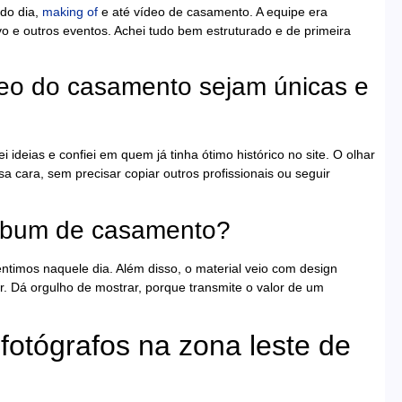
do dia,
making of
e até vídeo de casamento. A equipe era
 e outros eventos. Achei tudo bem estruturado e de primeira
deo do casamento sejam únicas e
i ideias e confiei em quem já tinha ótimo histórico no site. O olhar
sa cara, sem precisar copiar outros profissionais ou seguir
álbum de casamento?
timos naquele dia. Além disso, o material veio com design
r. Dá orgulho de mostrar, porque transmite o valor de um
fotógrafos na zona leste de