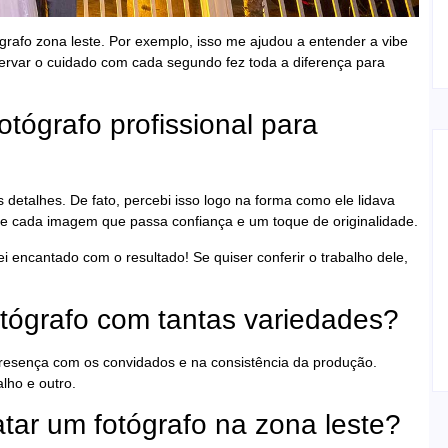
ógrafo zona leste. Por exemplo, isso me ajudou a entender a vibe
bservar o cuidado com cada segundo fez toda a diferença para
tógrafo profissional para
etalhes. De fato, percebi isso logo na forma como ele lidava
obre cada imagem que passa confiança e um toque de originalidade.
ei encantado com o resultado! Se quiser conferir o trabalho dele,
otógrafo com tantas variedades?
 presença com os convidados e na consistência da produção.
alho e outro.
tar um fotógrafo na zona leste?