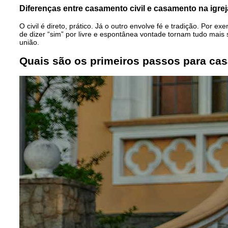
Diferenças entre casamento civil e casamento na igrej
O civil é direto, prático. Já o outro envolve fé e tradição. Por 
de dizer “sim” por livre e espontânea vontade tornam tudo mais
união.
Quais são os primeiros passos para casa