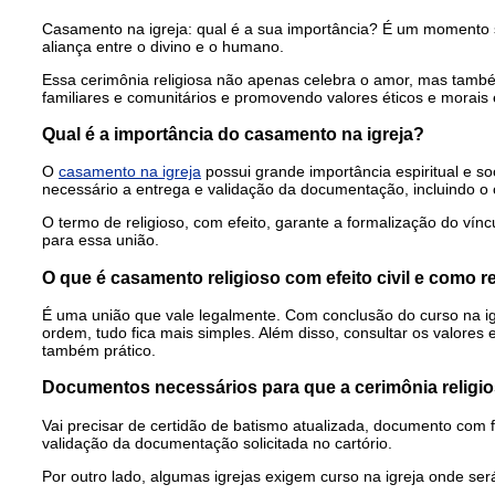
Casamento na igreja: qual é a sua importância? É um momento 
aliança entre o divino e o humano.
Essa cerimônia religiosa não apenas celebra o amor, mas també
familiares e comunitários e promovendo valores éticos e morais 
Qual é a importância do casamento na igreja?
O
casamento na igreja
possui grande importância espiritual e 
necessário a entrega e validação da documentação, incluindo o 
O termo de religioso, com efeito, garante a formalização do ví
para essa união.
O que é casamento religioso com efeito civil e como re
É uma união que vale legalmente. Com conclusão do curso na igr
ordem, tudo fica mais simples. Além disso, consultar os valores 
também prático.
Documentos necessários para que a cerimônia religios
Vai precisar de certidão de batismo atualizada, documento com 
validação da documentação solicitada no cartório.
Por outro lado, algumas igrejas exigem curso na igreja onde será 