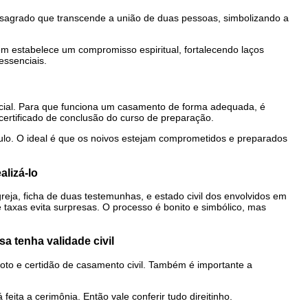
sagrado que transcende a união de duas pessoas, simbolizando a
m estabelece um compromisso espiritual, fortalecendo laços
essenciais.
social. Para que funciona um casamento de forma adequada, é
certificado de conclusão do curso de preparação.
nculo. O ideal é que os noivos estejam comprometidos e preparados
alizá-lo
eja, ficha de duas testemunhas, e estado civil dos envolvidos em
e taxas evita surpresas. O processo é bonito e simbólico, mas
a tenha validade civil
foto e certidão de casamento civil. Também é importante a
feita a cerimônia. Então vale conferir tudo direitinho.