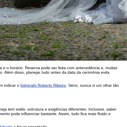
ata e o horário. Reserva pode ser feita com antecedência e, muitas
 Além disso, planejar tudo antes da data da cerimônia evita
em indicar o
fotógrafo Roberto Ribeiro
. Sério, nunca vi um olhar tão
ja tem estilo, estrutura e exigências diferentes. Inclusive, saber
nto pode influenciar bastante. Assim, tudo fica mais fluido e
Roberto
e fiquei encantado.