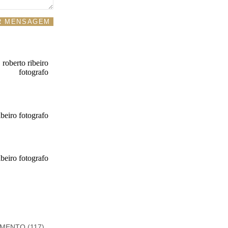
R MENSAGEM
AMENTO
(117)