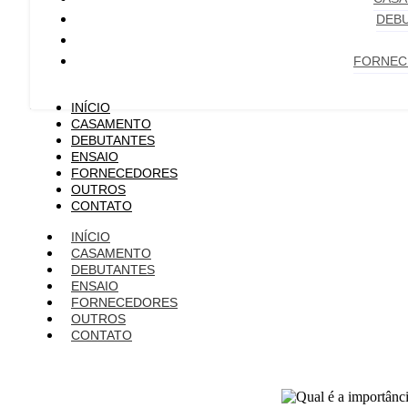
DEB
FORNEC
INÍCIO
CASAMENTO
DEBUTANTES
ENSAIO
FORNECEDORES
OUTROS
CONTATO
INÍCIO
CASAMENTO
DEBUTANTES
ENSAIO
FORNECEDORES
OUTROS
CONTATO