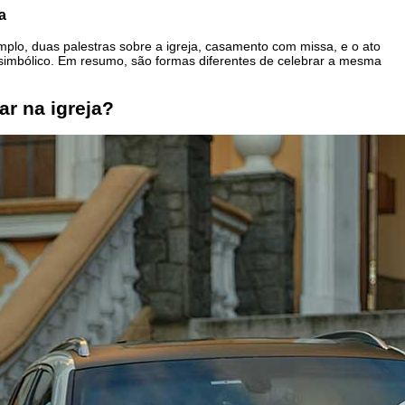
a
exemplo, duas palestras sobre a igreja, casamento com missa, e o ato
 simbólico. Em resumo, são formas diferentes de celebrar a mesma
r na igreja?