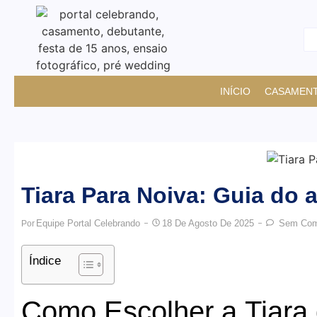
INÍCIO
CASAMEN
Tiara Para Noiva: Guia do a
Equipe Portal Celebrando
18 De Agosto De 2025
Sem Come
Por
Índice
Como Escolher a Tiara 