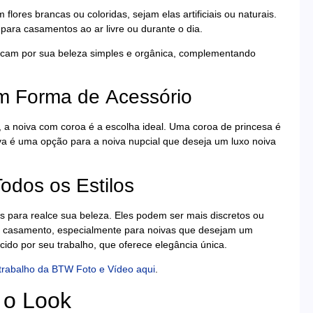
 flores brancas ou coloridas, sejam elas artificiais ou naturais.
para casamentos ao ar livre ou durante o dia.
stacam por sua beleza simples e orgânica, complementando
m Forma de Acessório
 a noiva com coroa é a escolha ideal. Uma coroa de princesa é
va é uma opção para a noiva nupcial que deseja um luxo noiva
odos os Estilos
s para realce sua beleza. Eles podem ser mais discretos ou
do casamento, especialmente para noivas que desejam um
ido por seu trabalho, que oferece elegância única.
trabalho da BTW Foto e Vídeo aqui
.
 o Look