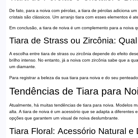
De fato, para a noiva com pérolas, a tiara de pérolas adiciona um
cristais são clássicos. Um arranjo tiara com esses elementos é at
Em conclusão, a tiara de noiva é um complemento para a noiva qu
Tiara de Strass ou Zircônia: Qua
A escolha entre tiara de strass ou zircônia depende do efeito d
brilho intenso. No entanto, já a noiva com zircônia sabe que a qu
um diamante.
Para registrar a beleza da sua tiara para noiva e do seu pentead
Tendências de Tiara para No
Atualmente, há muitas tendências de tiara para noiva. Modelos ma
alta. A tiara de noiva é um acessório que se adapta a diferentes 
opções que garantem um visual de noiva deslumbrante.
Tiara Floral: Acessório Natural e