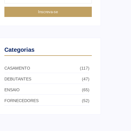
Inscreva-se
Categorias
CASAMENTO
(117)
DEBUTANTES
(47)
ENSAIO
(65)
FORNECEDORES
(52)