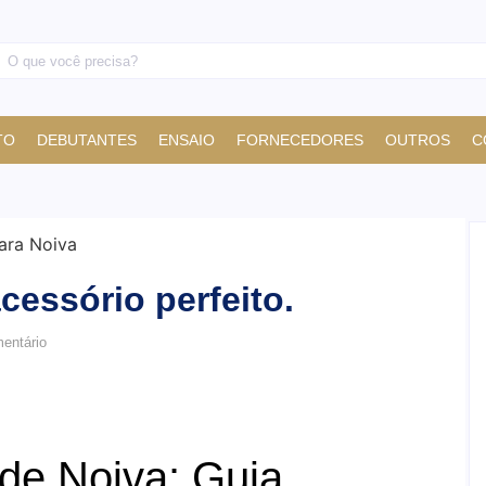
TO
DEBUTANTES
ENSAIO
FORNECEDORES
OUTROS
C
cessório perfeito.
ntário
de Noiva: Guia