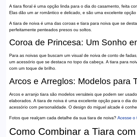
A tiara floral é uma opção linda para o dia do casamento, feita com
Elas dão um ar romântico e delicado, e são uma excelente opção 
A tiara de noiva é uma das coroas e tiara para noiva que se de
perfeitamente penteados presos ou soltos.
Coroa de Princesa: Um Sonho e
Para as noivas que buscam um visual de noiva de conto de fadas,
um acessório que se destaca no topo da cabeça. A tiara para noi
com um toque de brilho.
Arcos e Arreglos: Modelos para T
Arcos e arranjo tiara são modelos versáteis que podem ser usado
elaborados. A tiara de noiva é uma excelente opção para o dia 
acessório com personalidade. O design do miguel alcade é conhec
Fotos que realçam cada detalhe da sua tiara de noiva?
Acesse o 
Como Combinar a Tiara com