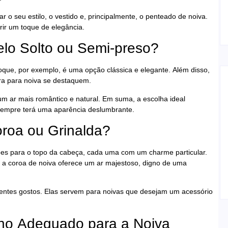
r o seu estilo, o vestido e, principalmente, o penteado de noiva.
rir um toque de elegância.
lo Solto ou Semi-preso?
oque, por exemplo, é uma opção clássica e elegante. Além disso,
ara para noiva se destaquem.
 um ar mais romântico e natural. Em suma, a escolha ideal
 sempre terá uma aparência deslumbrante.
oroa ou Grinalda?
ões para o topo da cabeça, cada uma com um charme particular.
a coroa de noiva oferece um ar majestoso, digno de uma
erentes gostos. Elas servem para noivas que desejam um acessório
rilho Adequado para a Noiva