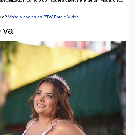
rio?
Visite a página da BTW Foto e Vídeo
.
iva