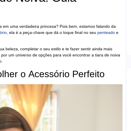
iva em uma verdadeira princesa? Pois bem, estamos falando da
ório
, ela é a peça-chave que dá o toque final no seu
penteado
e
a beleza, completar o seu estilo e te fazer sentir ainda mais
r por um universo de opções para você encontrar a tiara de noiva
o.
her o Acessório Perfeito