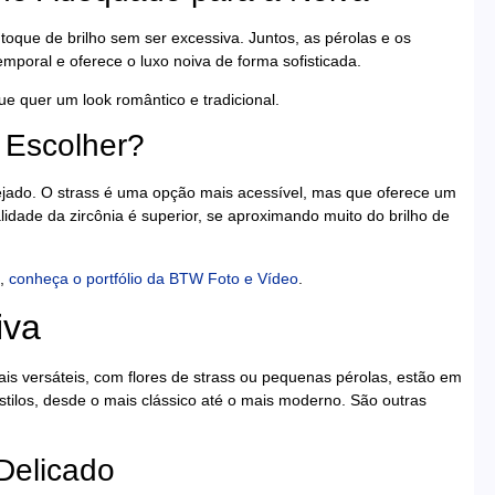
 toque de brilho sem ser excessiva. Juntos, as pérolas e os
emporal e oferece o luxo noiva de forma sofisticada.
e quer um look romântico e tradicional.
l Escolher?
esejado. O strass é uma opção mais acessível, mas que oferece um
alidade da zircônia é superior, se aproximando muito do brilho de
o,
conheça o portfólio da BTW Foto e Vídeo
.
iva
is versáteis, com flores de strass ou pequenas pérolas, estão em
estilos, desde o mais clássico até o mais moderno. São outras
 Delicado