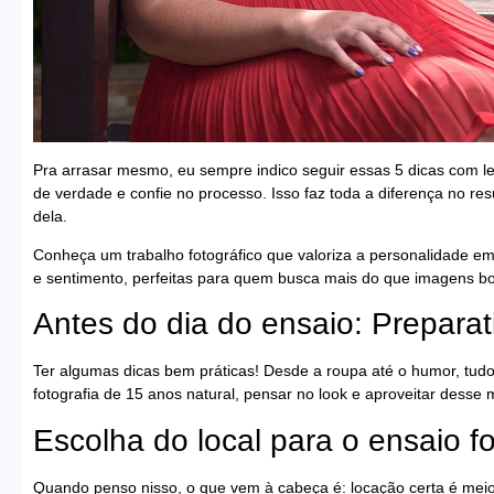
Pra arrasar mesmo, eu sempre indico seguir essas 5 dicas com le
de verdade e confie no processo. Isso faz toda a diferença no re
dela.
Conheça um trabalho fotográfico que valoriza a personalidade em
e sentimento, perfeitas para quem busca mais do que imagens b
Antes do dia do ensaio: Preparat
Ter algumas dicas bem práticas! Desde a roupa até o humor, tudo
fotografia de 15 anos natural, pensar no look e aproveitar desse
Escolha do local para o ensaio f
Quando penso nisso, o que vem à cabeça é: locação certa é meio