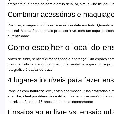
ambiente que combina com o estilo dela. Aí, sim, a vibe muda. E o
Combinar acessórios e maquiage
Pra mim, o segredo foi trazer a essência dela em tudo. Quando a
natural. A ideia é que ensaio pode ser leve, com um toque pessoa
autenticidade.
Como escolher o local do ens
Antes de tudo, sentir o clima faz toda a diferença. Um espaço com
meio caminho andado. E sim, é fundamental para garantir regist
fotográfico é capaz de trazer.
4 lugares incríveis para fazer en
Parques com natureza leve, cafés charmosos, ruas grafitadas e 
sua vibe, ideal pra diferentes estilos. E sabe o que mais? Quando
eterniza a festa de 15 anos ainda mais intensamente.
Ensaios ao ar livre vs. ensaio ur