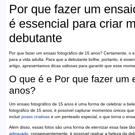
Por que fazer um ensaio
é essencial para criar 
debutante
Por que fazer um ensaio fotográfico de 15 anos? Certamente, o 
para a vida adulta. Para que a debutante brilhe, portanto, é essen
artigo, apresentamos dicas valiosas para garantir que esse momen
O que é e Por que fazer um e
anos?
Um ensaio fotográfico de 15 anos é uma forma de celebrar a bele
fotográfico de 15 anos, é possível capturar momentos únicos que 
incluir
poses criativas
e um penteado especial, o que torna o ens
Além disso, essas fotos são uma forma de eternizar essa fase tão
adequado,
consequentemente, é possível realçar a beleza da debu