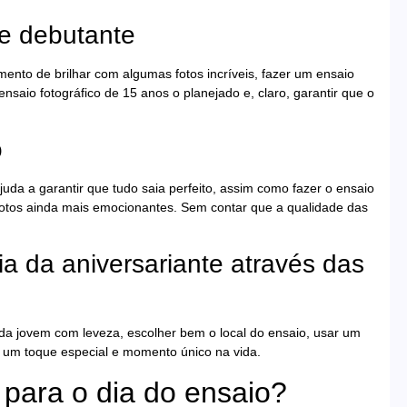
de debutante
ento de brilhar com algumas fotos incríveis, fazer um ensaio
nsaio fotográfico de 15 anos o planejado e, claro, garantir que o
o
uda a garantir que tudo saia perfeito, assim como fazer o ensaio
 fotos ainda mais emocionantes. Sem contar que a qualidade das
a da aniversariante através das
 da jovem com leveza, escolher bem o local do ensaio, usar um
um toque especial e momento único na vida.
 para o dia do ensaio?