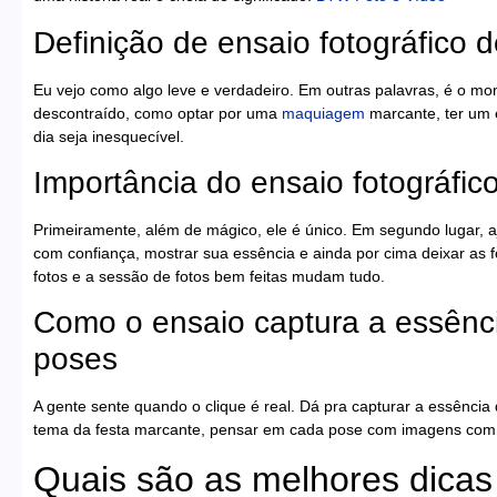
Definição de ensaio fotográfico 
Eu vejo como algo leve e verdadeiro. Em outras palavras, é o mom
descontraído, como optar por uma
maquiagem
marcante, ter um e
dia seja inesquecível.
Importância do ensaio fotográfic
Primeiramente, além de mágico, ele é único. Em segundo lugar, aj
com confiança, mostrar sua essência e ainda por cima deixar as
fotos e a sessão de fotos bem feitas mudam tudo.
Como o ensaio captura a essênci
poses
A gente sente quando o clique é real. Dá pra capturar a essência
tema da festa marcante, pensar em cada pose com imagens com 
Quais são as melhores dicas