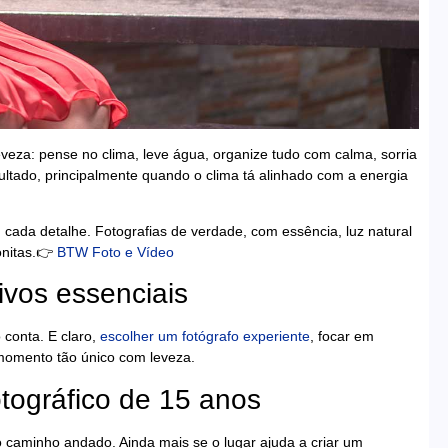
veza: pense no clima, leve água, organize tudo com calma, sorria
sultado, principalmente quando o clima tá alinhado com a energia
 cada detalhe. Fotografias de verdade, com essência, luz natural
onitas.👉
BTW Foto e Vídeo
ivos essenciais
 conta. E claro,
escolher um fotógrafo experiente
, focar em
 momento tão único com leveza.
otográfico de 15 anos
 caminho andado. Ainda mais se o lugar ajuda a criar um