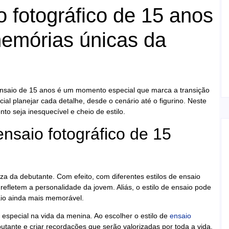
 fotográfico de 15 anos
memórias únicas da
ensaio de 15 anos é um momento especial que marca a transição
cial planejar cada detalhe, desde o cenário até o figurino. Neste
to seja inesquecível e cheio de estilo.
nsaio fotográfico de 15
za da debutante. Com efeito, com diferentes estilos de ensaio
refletem a personalidade da jovem. Aliás, o estilo de ensaio pode
aio ainda mais memorável.
 especial na vida da menina. Ao escolher o estilo de
ensaio
tante e criar recordações que serão valorizadas por toda a vida.