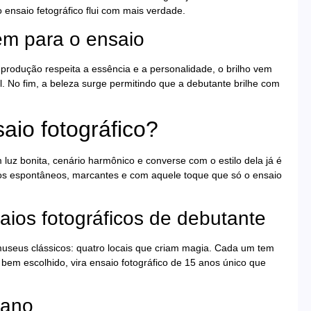
 ensaio fetográfico flui com mais verdade.
m para o ensaio
 produção respeita a essência e a personalidade, o brilho vem
l. No fim, a beleza surge permitindo que a debutante brilhe com
aio fotográfico?
 luz bonita, cenário harmônico e converse com o estilo dela já é
ros espontâneos, marcantes e com aquele toque que só o ensaio
saios fotográficos de debutante
museus clássicos: quatro locais que criam magia. Cada um tem
 bem escolhido, vira ensaio fotográfico de 15 anos único que
bano