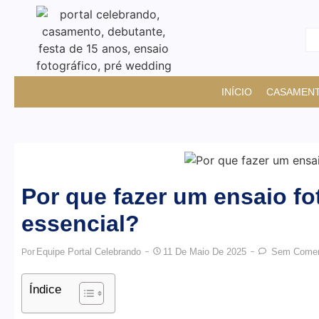
INÍCIO
CASAMEN
Por que fazer um ensaio fo
essencial?
Equipe Portal Celebrando
11 De Maio De 2025
Sem Comen
Por
Índice