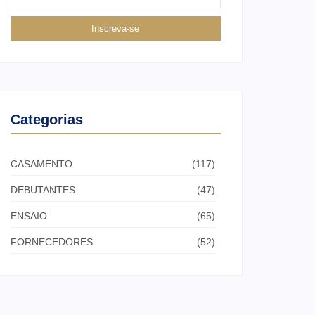
Inscreva-se
Categorias
CASAMENTO
(117)
DEBUTANTES
(47)
ENSAIO
(65)
FORNECEDORES
(52)